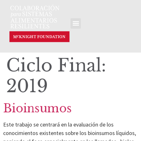
Ciclo Final:
2019
Bioinsumos
Este trabajo se centrará en la evaluación de los
conocimientos existentes sobre los bioinsumos líquidos,