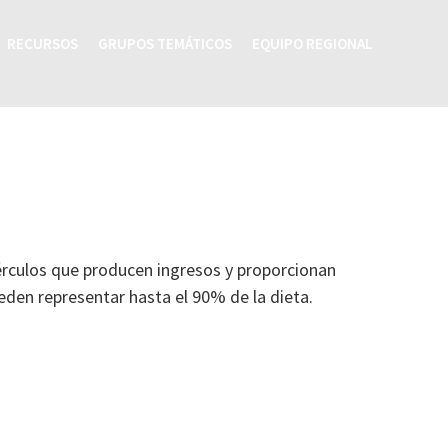
RECURSOS
GRUPOS TEMÁTICOS
EQUIPO REGIONAL
ubérculos que producen ingresos y proporcionan
den representar hasta el 90% de la dieta.