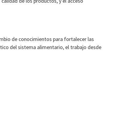
 calidad de los productos, y el acceso
cambio de conocimientos para fortalecer las
co del sistema alimentario, el trabajo desde