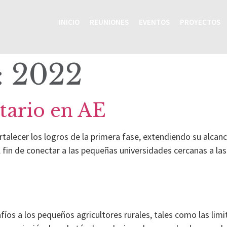
INICIO
REUNIONES
EVENTOS
PROYECTOS
:
2022
tario en AE
ortalecer los logros de la primera fase, extendiendo su alca
l fin de conectar a las pequeñas universidades cercanas a la
os a los pequeños agricultores rurales, tales como las limi