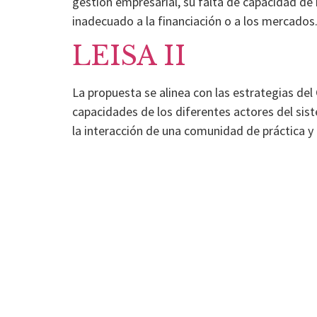
gestión empresarial, su falta de capacidad de 
inadecuado a la financiación o a los mercados
LEISA II
La propuesta se alinea con las estrategias del 
capacidades de los diferentes actores del si
la interacción de una comunidad de práctica y 
|
elisa.canziani@condesan.org