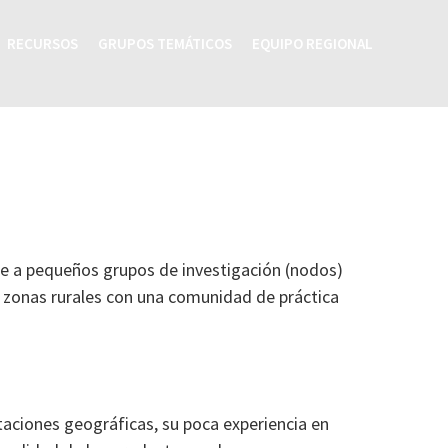
RECURSOS
GRUPOS TEMÁTICOS
EQUIPO REGIONAL
nce a pequeños grupos de investigación (nodos)
s zonas rurales con una comunidad de práctica
taciones geográficas, su poca experiencia en