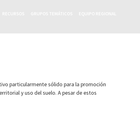
RECURSOS
GRUPOS TEMÁTICOS
EQUIPO REGIONAL
tivo particularmente sólido para la promoción
ritorial y uso del suelo. A pesar de estos