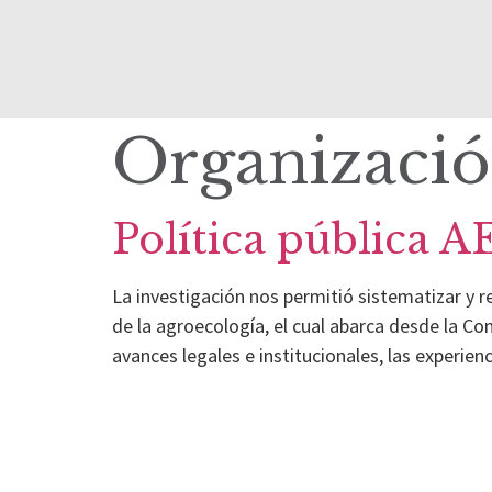
Organizació
Política pública 
La investigación nos permitió sistematizar y 
de la agroecología, el cual abarca desde la Co
avances legales e institucionales, las experien