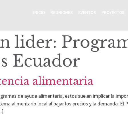
INICIO
REUNIONES
EVENTOS
PROYECTOS
n lider:
Program
s Ecuador
tencia alimentaria
ogramas de ayuda alimentaria, estos suelen implicar la impor
istema alimentario local al bajar los precios y la demanda. 
…]