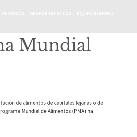
RECURSOS
GRUPOS TEMÁTICOS
EQUIPO REGIONAL
a Mundial
tación de alimentos de capitales lejanas o de
El Programa Mundial de Alimentos (PMA) ha