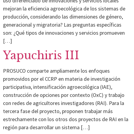
uso diferenciado de innovaciones y servicios locales
mejoran la eficiencia agroecológica de los sistemas de
producción, considerando las dimensiones de género,
generacional y migratoria? Las preguntas específicas
son: ¿Qué tipos de innovaciones y servicios promueven
[…]
Yapuchiris III
PROSUCO comparte ampliamente los enfoques
promovidos por el CCRP en materia de investigación
participativa, intensificación agroecológica (IAE),
construcción de opciones por contexto (OxC) y trabajo
con redes de agricultores investigadores (RAI). Para la
tercera fase del proyecto, proponen trabajar más
estrechamente con los otros dos proyectos de RAI en la
región para desarrollar un sistema […]