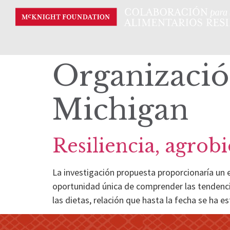
Organizació
Michigan
Resiliencia, agrob
La investigación propuesta proporcionaría un ex
oportunidad única de comprender las tendencia
las dietas, relación que hasta la fecha se ha 