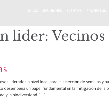
INICIO
REUNIONES
EVENTOS
PROYECTOS
n lider:
Vecinos
as
sos liderados a nivel local para la selección de semillas y p
o desempeña un papel fundamental en la mitigación de la po
ad y la biodiversidad […]