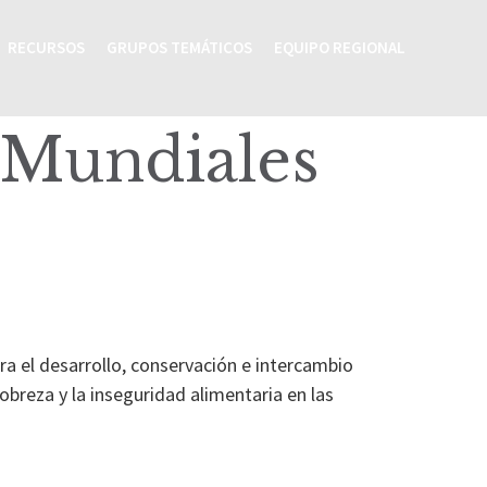
RECURSOS
GRUPOS TEMÁTICOS
EQUIPO REGIONAL
 Mundiales
ara el desarrollo, conservación e intercambio
breza y la inseguridad alimentaria en las