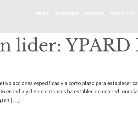
INICIO
REUNIONES
EVENTOS
PROYECTOS
n lider:
YPARD 
etivo acciones específicas y a corto plazo para establecer 
06 en India y desde entonces ha establecido una red mundial
 gran […]
Inicio