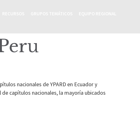
RECURSOS
GRUPOS TEMÁTICOS
EQUIPO REGIONAL
Peru
capítulos nacionales de YPARD en Ecuador y
 de capítulos nacionales, la mayoría ubicados