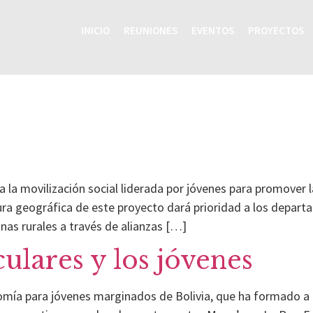
INICIO
REUNIONES
EVENTOS
PROYECTOS
 la movilización social liderada por jóvenes para promover l
tura geográfica de este proyecto dará prioridad a los depa
nas rurales a través de alianzas […]
ulares y los jóvenes
mía para jóvenes marginados de Bolivia, que ha formado a 6