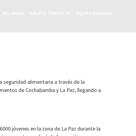
RECURSOS
GRUPOS TEMÁTICOS
EQUIPO REGIONAL
a seguridad alimentaria a través de la
rtamentos de Cochabamba y La Paz, llegando a
000 jóvenes en la zona de La Paz durante la