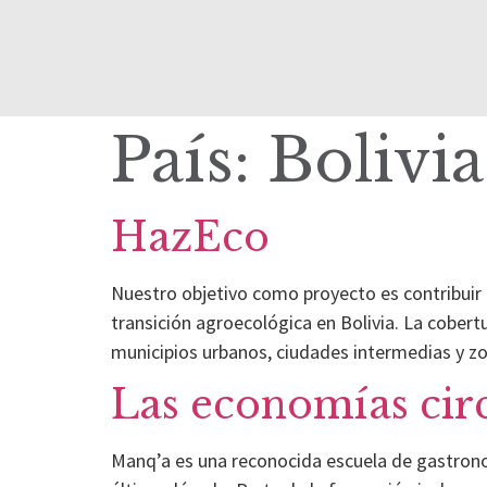
País:
Bolivia
HazEco
Nuestro objetivo como proyecto es contribuir a
transición agroecológica en Bolivia. La cober
municipios urbanos, ciudades intermedias y zo
Las economías circ
Manq’a es una reconocida escuela de gastrono