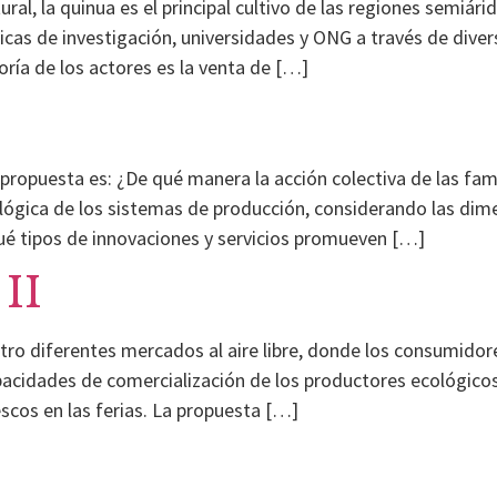
ral, la quinua es el principal cultivo de las regiones semiárid
blicas de investigación, universidades y ONG a través de div
oría de los actores es la venta de […]
 propuesta es: ¿De qué manera la acción colectiva de las fami
cológica de los sistemas de producción, considerando las dim
ué tipos de innovaciones y servicios promueven […]
II
uatro diferentes mercados al aire libre, donde los consumi
pacidades de comercialización de los productores ecológicos
scos en las ferias. La propuesta […]