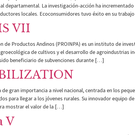
ital departamental. La investigación-acción ha incrementad
ductores locales. Ecoconsumidores tuvo éxito en su trabaj
S VII
ón de Productos Andinos (PROINPA) es un instituto de inves
groecológica de cultivos y el desarrollo de agroindustrias in
ido beneficiario de subvenciones durante […]
BILIZATION
de gran importancia a nivel nacional, centrada en los peque
ados para llegar a los jóvenes rurales. Su innovador equipo
ra mostrar el valor de la […]
a V