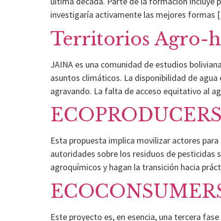
última década. Parte de la formación incluye 
investigaría activamente las mejores formas 
Territorios Agro-
JAINA es una comunidad de estudios boliviana ub
asuntos climáticos. La disponibilidad de agua e
agravando. La falta de acceso equitativo al a
ECOPRODUCER
Esta propuesta implica movilizar actores para 
autoridades sobre los residuos de pesticidas s
agroquímicos y hagan la transición hacia prác
ECOCONSUMERS 
Este proyecto es, en esencia, una tercera fa