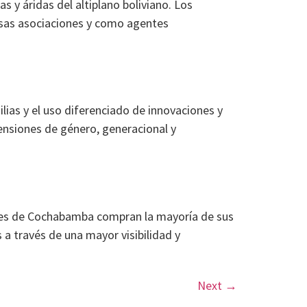
as y áridas del altiplano boliviano. Los
ersas asociaciones y como agentes
lias y el uso diferenciado de innovaciones y
ensiones de género, generacional y
dores de Cochabamba compran la mayoría de sus
 a través de una mayor visibilidad y
Next
→