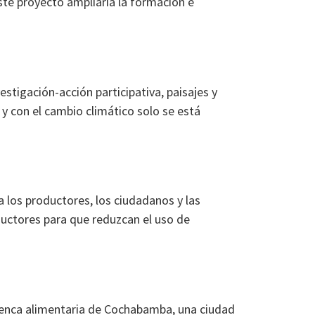
ste proyecto ampliaría la formación e
estigación-acción participativa, paisajes y
 y con el cambio climático solo se está
a los productores, los ciudadanos y las
oductores para que reduzcan el uso de
cuenca alimentaria de Cochabamba, una ciudad