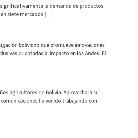
o significativamente la demanda de productos
o en siete mercados […]
tigación boliviano que promueve innovaciones
clusivas orientadas al impacto en los Andes. El
ños agricultores de Bolivia. Aprovechará su
 de comunicaciones ha venido trabajando con