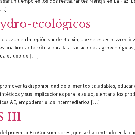
pasar un tiempo en los dos restaurantes Manq’a en La Paz. E
[…]
hydro-ecológicos
icada en la región sur de Bolivia, que se especializa en inv
s una limitante crítica para las transiciones agroecológicas,
gua es uno de […]
S
promover la disponibilidad de alimentos saludables, educar 
intéticos y sus implicaciones para la salud, alentar a los pr
ticas AE, empoderar a los intermediarios […]
III
se del proyecto EcoConsumidores, que se ha centrado en la 