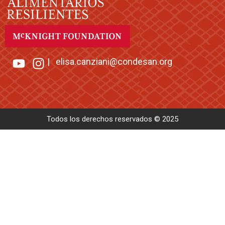
|
elisa.canziani@condesan.org
Todos los derechos reservados © 2025