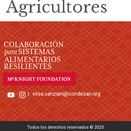
Agricultores
|
elisa.canziani@condesan.org
Todos los derechos reservados © 2025