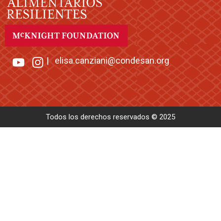
|
elisa.canziani@condesan.org
Todos los derechos reservados © 2025