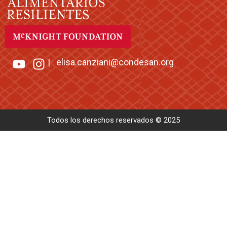
|
elisa.canziani@condesan.org
Todos los derechos reservados © 2025