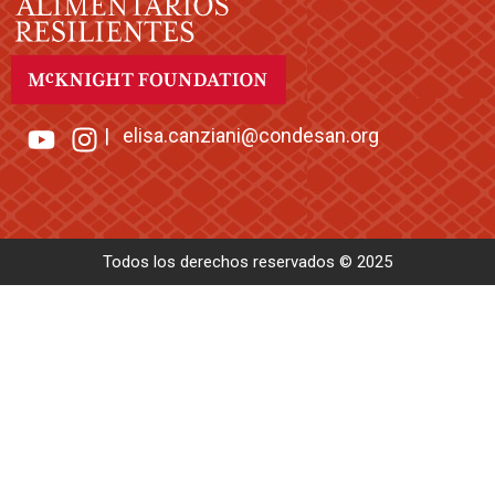
|
elisa.canziani@condesan.org
Todos los derechos reservados © 2025