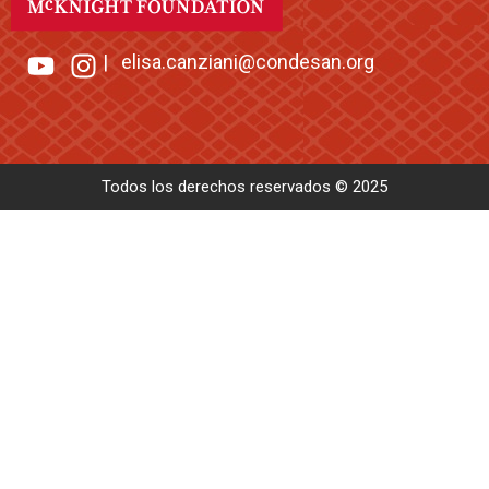
|
elisa.canziani@condesan.org
Todos los derechos reservados © 2025