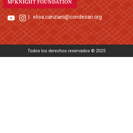
|
elisa.canziani@condesan.org
Todos los derechos reservados © 2025