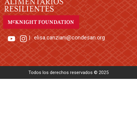
|
elisa.canziani@condesan.org
Todos los derechos reservados © 2025