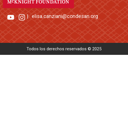
|
elisa.canziani@condesan.org
Todos los derechos reservados © 2025