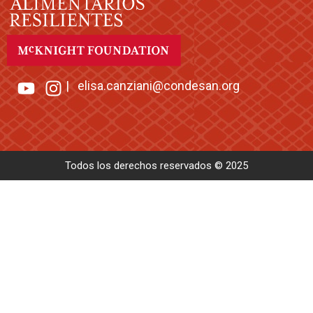
|
elisa.canziani@condesan.org
Todos los derechos reservados © 2025