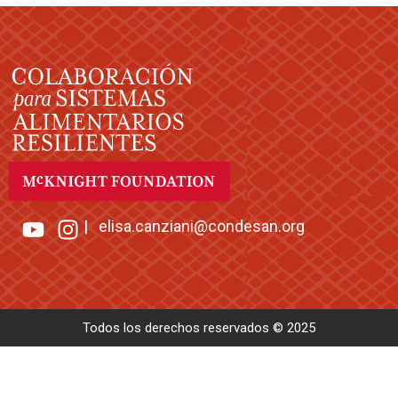
|
elisa.canziani@condesan.org
Todos los derechos reservados © 2025