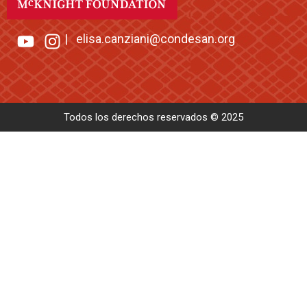
|
elisa.canziani@condesan.org
Todos los derechos reservados © 2025