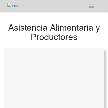
Pasar al contenido principal
Toggle
navigation
Asistencia Alimentaria y
Productores