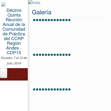
Pasar al contenido principal
Décimo
Galería
Quinta
Reunión
Anual de la
Comunidad
de Práctica
del CCRP
Región
Andes -
CDP15
Ecuador, 7 al 12 de
julio, 2019