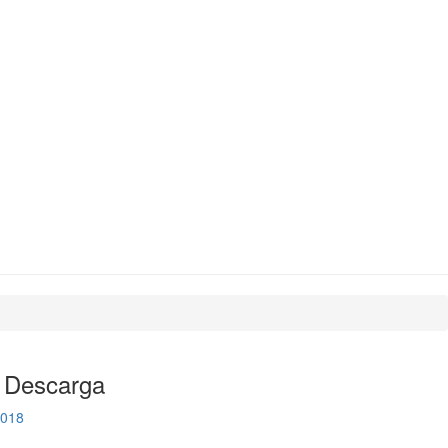
 Descarga
2018