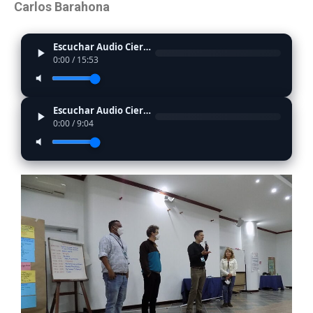
Carlos Barahona
Escuchar Audio Cierre
0:00
/
15:53
Escuchar Audio Cierre
0:00
/
9:04