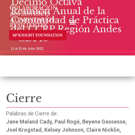
Décimo Octava
Reunión Anual de la
Comunidad de Práctica
del CCRP Región Andes
- CDP18
11 al 15 de Julio 2022
Cierre
Palabras de Cierre de:
Jane Maland Cady, Paul Rogé, Beyene Gessesse,
Joel Krogstad, Kelsey Johnson, Claire Nicklin,