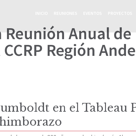
INICIO
REUNIONES
EVENTOS
PROYECTOS
 Reunión Anual de
l CCRP Región Ande
umboldt en el Tableau P
himborazo