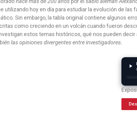
borado hace mas de 200 años
por el
sabio alemán Alexan
e utilizando hoy en día para estudiar la evolución de las 
ático. Sin embargo, la tabla original contiene algunos er
critas como creciendo en un volcán cuando fueron descu
investigan estos temas históricos, qué nos pueden decir
ién las opiniones divergentes entre investigadores.
Exposi
Des