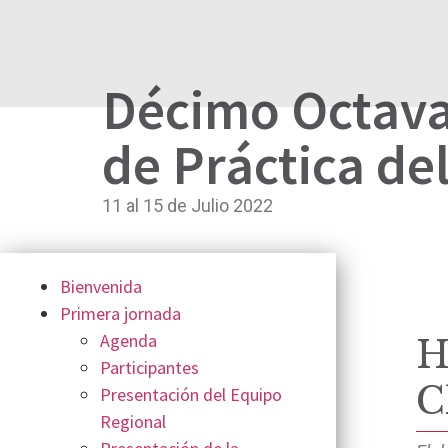
Décimo Octava
de Práctica de
11 al 15 de Julio 2022
Bienvenida
Primera jornada
Agenda
H
Participantes
C
Presentación del Equipo
Regional