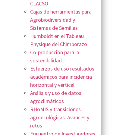
CLACSO
Cajas de herramientas para
Agrobiodiversidad y
Sistemas de Semillas
Humboldt en el Tableau
Physique del Chimborazo
Co-producción para la
sostenibilidad
Esfuerzos de uso resultados
académicos para incidencia
horizontal y vertical
Análisis y uso de datos
agroclimáticos
RHoMIS y transiciones
agroecológicas: Avances y
retos
Encuentro de Investigadores