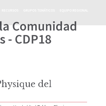
RECURSOS
GRUPOS TEMÁTICOS
EQUIPO REGIONAL
 la Comunidad
s - CDP18
hysique del