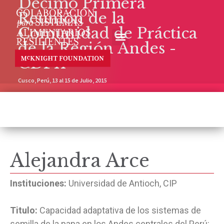
Décimo Primera
Reunión de la
Comunidad de Práctica
de la Región Andes -
CDP11
Cusco, Perú, 13 al 15 de Julio, 2015
Alejandra Arce
Instituciones:
Universidad de Antioch, CIP
Titulo:
Capacidad adaptativa de los sistemas de
semilla de la papa en los Andes centrales del Perú: