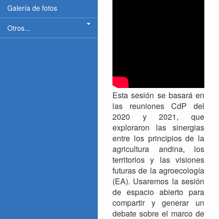
Galería de fotos
Otros...
Esta sesión se basará en
las reuniones CdP del
2020 y 2021, que
exploraron las sinergias
entre los principios de la
agricultura andina, los
territorios y las visiones
futuras de la agroecología
(EA). Usaremos la sesión
de espacio abierto para
compartir y generar un
debate sobre el marco de