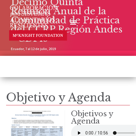
Décimo Quinta
Reunión Anual de la
Comunidad de Práctica
del CCRP Región Andes
- CDP15
Ecuador, 7 al 12 de julio, 2019
Objetivo y Agenda
Objetivos y
Agenda