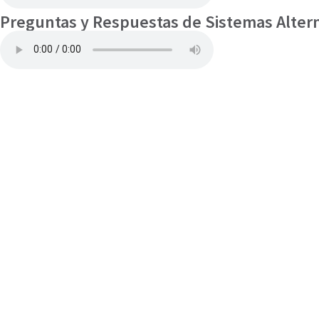
Preguntas y Respuestas de Sistemas Alter
|
elisa.canziani@condesan.org