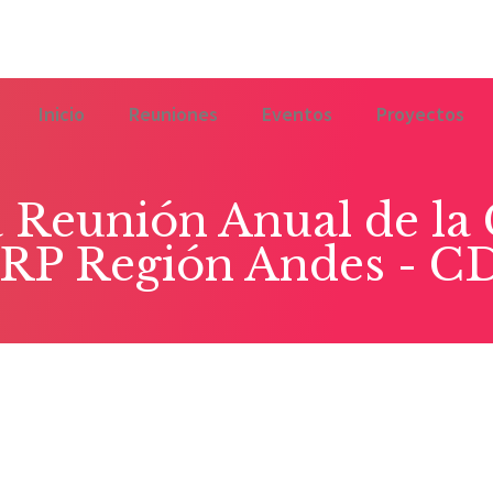
Inicio
Reuniones
Eventos
Proyectos
 Reunión Anual de la
CRP Región Andes - C