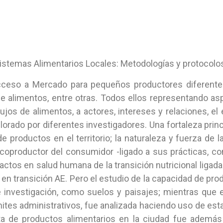
stemas Alimentarios Locales: Metodologías y protocolo
Acceso a Mercado para pequeños productores diferent
de alimentos, entre otras. Todos ellos representando as
lujos de alimentos, a actores, intereses y relaciones, e
orado por diferentes investigadores. Una fortaleza pri
e productos en el territorio; la naturaleza y fuerza d
e coproductor del consumidor -ligado a sus prácticas, c
actos en salud humana de la transición nutricional ligada 
n transición AE. Pero el estudio de la capacidad de prod
nvestigación, como suelos y paisajes; mientras que el
mites administrativos, fue analizada haciendo uso de est
a de productos alimentarios en la ciudad fue además 