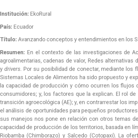
Institución:
EkoRural
País:
Ecuador
Título:
Avanzando conceptos y entendimientos en los Si
Resumen:
En el contexto de las investigaciones de 
agroalimentarias, cadenas de valor, Redes alternativas 
y
drivers
. Por su posibilidad de conectar, mediante los f
Sistemas Locales de Alimentos ha sido propuesto y expl
la capacidad de producción y cómo ocurren los flujos d
consumidores; y, los factores que la explican. El rol d
transición agroecológica (AE); y, en contrarrestar los imp
el análisis de oportunidades para pequeños productores e
sus manejos nos pone en relación con otros temas de i
capacidad de producción de los territorios, basada en lí
Riobamba (Chimborazo) y Salcedo (Cotopaxi). La ofert