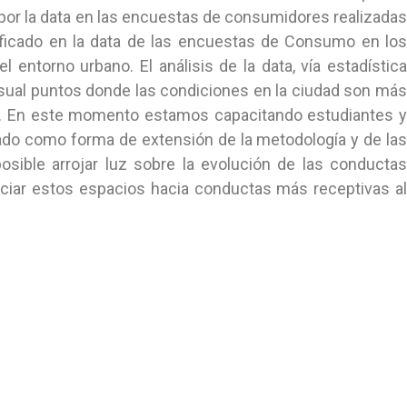
 por la data en las encuestas de consumidores realizadas
ificado en la data de las encuestas de Consumo en los
entorno urbano. El análisis de la data, vía estadística
visual puntos donde las condiciones en la ciudad son más
.
En este momento estamos capacitando estudiantes 
rado como forma de extensión de la metodología y de las
sible arrojar luz sobre la evolución de las conducta
nciar estos espacios hacia conductas más receptivas al