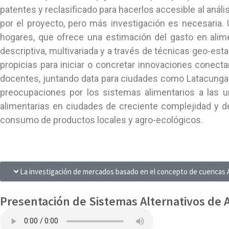
patentes y reclasificado para hacerlos accesible al aná
por el proyecto, pero más investigación es necesaria
hogares, que ofrece una estimación del gasto en alimen
descriptiva, multivariada y a través de técnicas geo-est
propicias para iniciar o concretar innovaciones conec
docentes, juntando data para ciudades como Latacunga e
preocupaciones por los sistemas alimentarios a las u
alimentarias en ciudades de creciente complejidad y d
consumo de productos locales y agro-ecológicos.
La investigación de mercados basado en el concepto de cuencas 
Presentación de Sistemas Alternativos de 