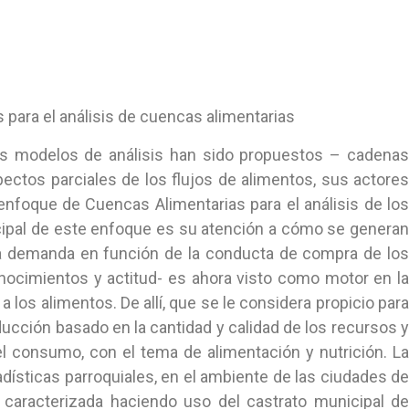
s
para el análisis de cuencas alimentarias
es modelos de análisis han sido propuestos – cadena
pectos parciales de los flujos de alimentos, sus actores
l enfoque de Cuencas Alimentarias para el análisis de lo
ncipal de este enfoque es su atención a cómo se generan
e la demanda en función de la conducta de compra de los
onocimientos y actitud- es ahora visto como motor en la
a los alimentos. De allí, que se le considera propicio para
ucción basado en la cantidad y calidad de los recursos y
 consumo, con el tema de alimentación y nutrición. La
adísticas parroquiales, en el ambiente de las ciudades de
caracterizada haciendo uso del castrato municipal de