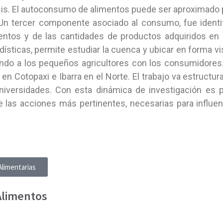
lisis. El autoconsumo de alimentos puede ser aproximado
. Un tercer componente asociado al consumo, fue ident
tos y de las cantidades de productos adquiridos en el 
adísticas, permite estudiar la cuenca y ubicar en forma 
tando a los pequeños agricultores con los consumidores
n Cotopaxi e Ibarra en el Norte. El trabajo va estructu
niversidades.
Con esta dinámica de investigación es po
e las acciones más pertinentes, necesarias para influe
Alimentarias
Alimentos