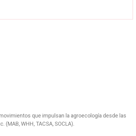
 movimientos que impulsan la agroecología desde las
etc. (MAB, WHH, TACSA, SOCLA).