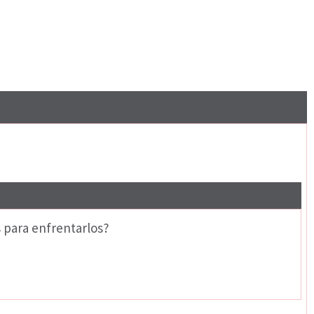
s para enfrentarlos?