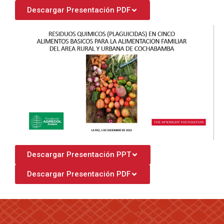
Descargar Presentación PDF
Descargar Presentación PPT
Descargar Presentación PDF