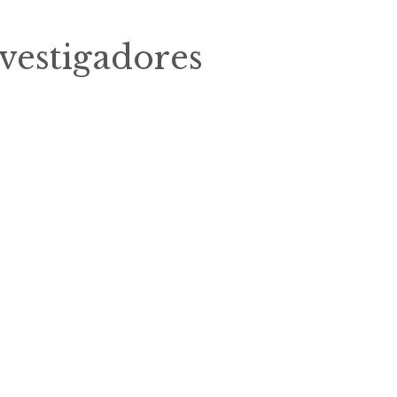
nvestigadores