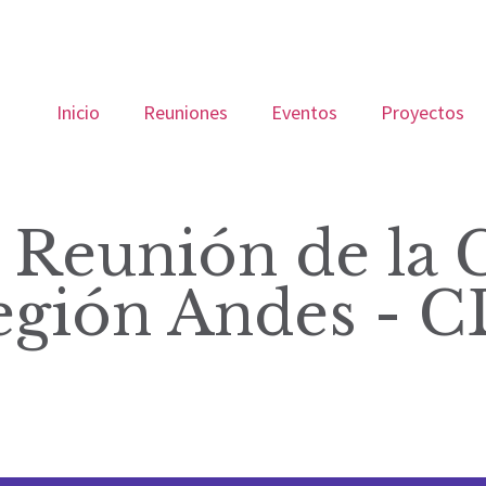
Inicio
Reuniones
Eventos
Proyectos
 Reunión de la
Región Andes - 