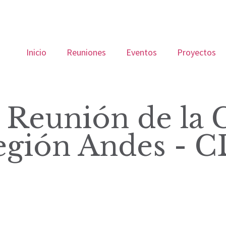
Inicio
Reuniones
Eventos
Proyectos
 Reunión de la
Región Andes - 