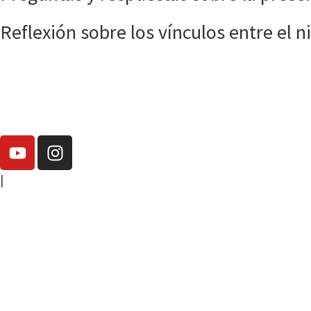
Reflexión sobre los vínculos entre el ni
|
elisa.canziani@condesan.org