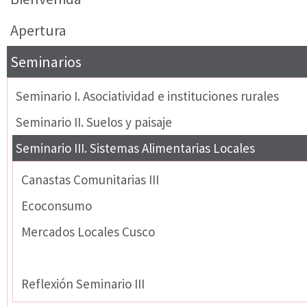
Apertura
Seminarios
Seminario I. Asociatividad e instituciones rurales
Seminario II. Suelos y paisaje
Seminario III. Sistemas Alimentarias Locales
Canastas Comunitarias III
Ecoconsumo
Mercados Locales Cusco
Agrobiodiversidad y Nutricion II
Reflexión Seminario III