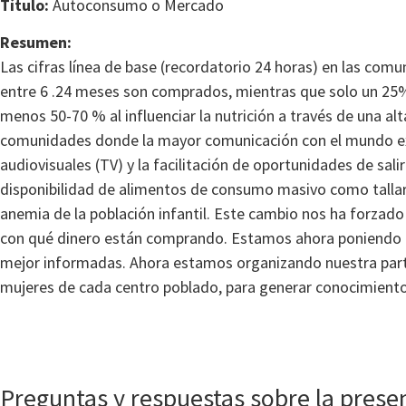
Título:
Autoconsumo o Mercado
Resumen:
Las cifras línea de base (recordatorio 24 horas) en las c
entre 6 .24 meses son comprados, mientras que solo un 25%
menos 50-70 % al influenciar la nutrición a través de una alt
comunidades donde la mayor comunicación con el mundo exte
audiovisuales (TV) y la facilitación de oportunidades de sal
disponibilidad de alimentos de consumo masivo como tallarin
anemia de la población infantil. Este cambio nos ha forzad
con qué dinero están comprando. Estamos ahora poniendo é
mejor informadas. Ahora estamos organizando nuestra part
mujeres de cada centro poblado, para generar conocimiento 
Preguntas y respuestas sobre la prese