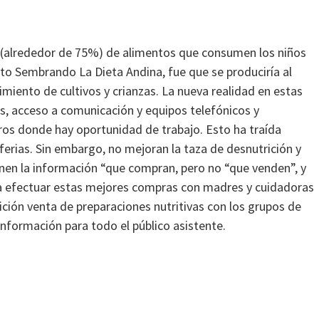
e (alrededor de 75%) de alimentos que consumen los niños
o Sembrando La Dieta Andina, fue que se produciría al
cimiento de cultivos y crianzas. La nueva realidad en estas
s, acceso a comunicación y equipos telefónicos y
tros donde hay oportunidad de trabajo. Esto ha traída
ferias. Sin embargo, no mejoran la taza de desnutrición y
enen la información “que compran, pero no “que venden”, y
a efectuar estas mejores compras con madres y cuidadoras
ón venta de preparaciones nutritivas con los grupos de
nformación para todo el público asistente.