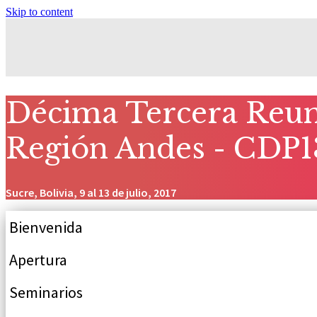
Skip to content
Décima Tercera Reuni
Región Andes - CDP1
Sucre, Bolivia, 9 al 13 de julio, 2017
Bienvenida
Apertura
Seminarios