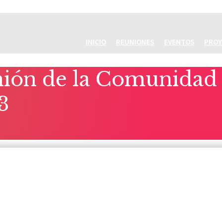
INICIO
REUNIONES
EVENTOS
PROY
ón de la Comunidad d
3