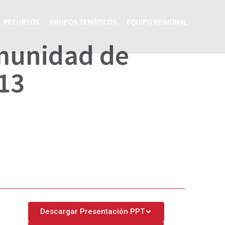
RECURSOS
GRUPOS TEMÁTICOS
EQUIPO REGIONAL
omunidad de
P13
Descargar Presentación PPT