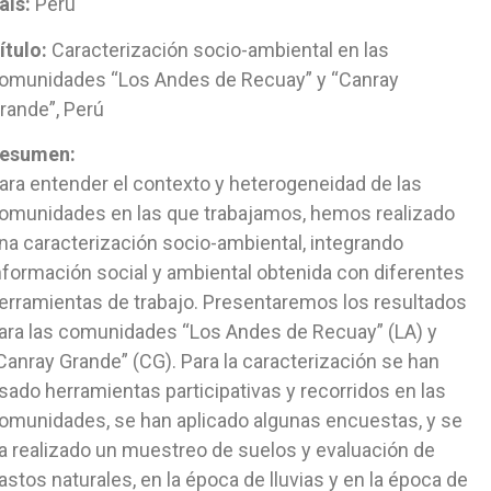
aís:
Perú
ítulo:
Caracterización socio-ambiental en las
omunidades “Los Andes de Recuay” y “Canray
rande”, Perú
esumen:
ara entender el contexto y heterogeneidad de las
omunidades en las que trabajamos, hemos realizado
na caracterización socio-ambiental, integrando
nformación social y ambiental obtenida con diferentes
erramientas de trabajo. Presentaremos los resultados
ara las comunidades “Los Andes de Recuay” (LA) y
Canray Grande” (CG). Para la caracterización se han
sado herramientas participativas y recorridos en las
omunidades, se han aplicado algunas encuestas, y se
a realizado un muestreo de suelos y evaluación de
astos naturales, en la época de lluvias y en la época de