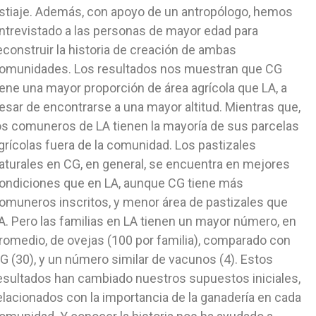
stiaje. Además, con apoyo de un antropólogo, hemos
ntrevistado a las personas de mayor edad para
econstruir la historia de creación de ambas
omunidades. Los resultados nos muestran que CG
iene una mayor proporción de área agrícola que LA, a
esar de encontrarse a una mayor altitud. Mientras que,
os comuneros de LA tienen la mayoría de sus parcelas
grícolas fuera de la comunidad. Los pastizales
aturales en CG, en general, se encuentra en mejores
ondiciones que en LA, aunque CG tiene más
omuneros inscritos, y menor área de pastizales que
A. Pero las familias en LA tienen un mayor número, en
romedio, de ovejas (100 por familia), comparado con
G (30), y un número similar de vacunos (4). Estos
esultados han cambiado nuestros supuestos iniciales,
elacionados con la importancia de la ganadería en cada