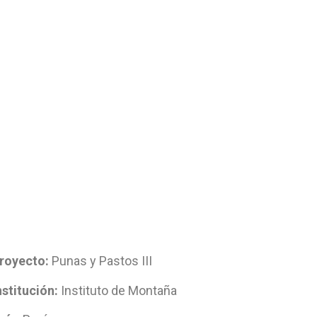
royecto:
Punas y Pastos III
nstitución:
Instituto de Montaña