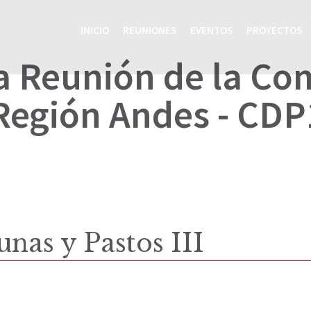
INICIO
REUNIONES
EVENTOS
PROYECTOS
a Reunión de la C
 Región Andes - CD
unas y Pastos III