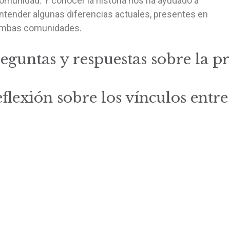
omunidad. Y conocer la historia nos ha ayudado a
ntender algunas diferencias actuales, presentes en
mbas comunidades.
eguntas y respuestas sobre la p
flexión sobre los vínculos entre 
Inicio
Reuniones