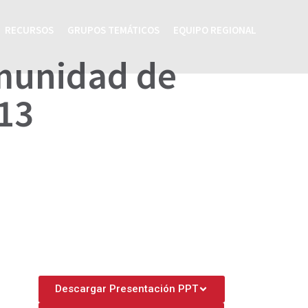
RECURSOS
GRUPOS TEMÁTICOS
EQUIPO REGIONAL
omunidad de
P13
Descargar Presentación PPT