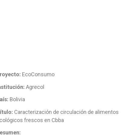
royecto:
EcoConsumo
nstitución:
Agrecol
aís:
Bolivia
ítulo:
Caracterización de circulación de alimentos
cológicos frescos en Cbba
esumen: