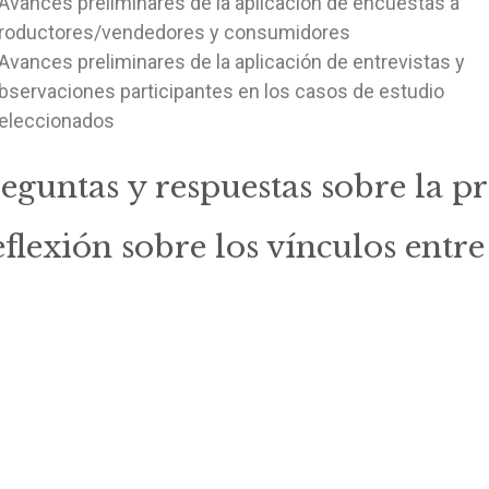
 Avances preliminares de la aplicación de encuestas a
roductores/vendedores y consumidores
 Avances preliminares de la aplicación de entrevistas y
bservaciones participantes en los casos de estudio
eleccionados
eguntas y respuestas sobre la p
flexión sobre los vínculos entre 
Inicio