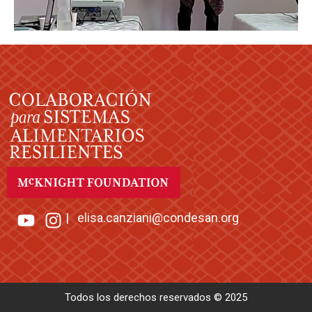
|
elisa.canziani@condesan.org
Todos los derechos reservados © 2025