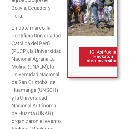
agroecología de
Bolivia, Ecuador y
Perú.
En este marco, la
Pontificia Universidad
Católica del Perú
(PUCP), la Universidad
IG: Así fue la
Hackaton
Nacional Agraria La
Interuniversitaria
Molina (UNALM), la
Universidad Nacional
de San Cristóbal de
Huamanga (UNSCH)
y la Universidad
Nacional Autónoma
de Huanta (UNAH)
organizaron el evento
titulado “Hackaton