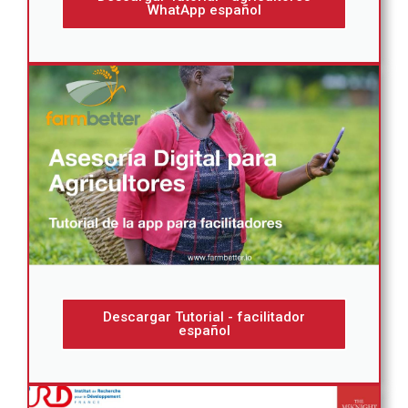
WhatApp español
Descargar Tutorial - facilitador
español