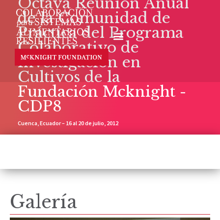
Octava Reunión Anual
de la Comunidad de
Práctica del Programa
Colaborativo de
Investigación en
Cultivos de la
Fundación Mcknight -
CDP8
Cuenca, Ecuador – 16 al 20 de julio, 2012
Galería