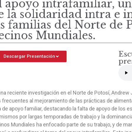
l apoyo intrafamiliar, u
e la solidaridad intra e 
as familias del Norte de P
ecinos Mundiales.
Esc
Descargar Presentación
pre
na reciente investigación en el Norte de Potosí, Andrew 
 frecuentes al mejoramiento de las prácticas de alimenta
a de apoyo familiar, destacando la falta de apoyo de los 
mismos por largas temporadas de trabajo y la dominancia 
inos Mundiales ha enfocado parte de su trabajo, y de ma