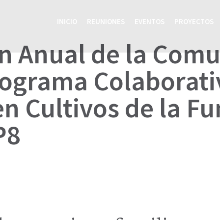
INICIO
REUNIONES
EVENTOS
PROYECTOS
n Anual de la Com
rograma Colaborati
en Cultivos de la F
P8