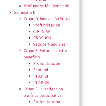
Profundización Seminario I
Seminario II
Grupo D: Innovación Social
Profundización
CIP-INIAP
PROSUCO
Vecinos Mundiales
Grupo E: Enfoque costo/
beneficio
Profundización
Ekorural
INIAP BP
INIAP GA
Grupo F: Investigación
biofísica participativa
Profundización