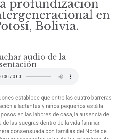
na profundización
intergeneracional en
otosí, Bolivia.
uchar audio de la
sentación
Jones establece que entre las cuatro barreras
ción a lactantes y niños pequeños está la
esposos en las labores de casa, la ausencia de
de las suegras dentro de la vida familiar.
nera consensuada con familias del Norte de