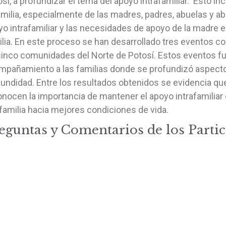
sí, a profundizar el tema del apoyo intrafamiliar. Esto i
amilia, especialmente de las madres, padres, abuelas y abu
o intrafamiliar y las necesidades de apoyo de la madre e
ilia. En este proceso se han desarrollado tres eventos 
cinco comunidades del Norte de Potosí. Estos eventos 
mpañamiento a las familias donde se profundizó aspectos
undidad. Entre los resultados obtenidos se evidencia que
nocen la importancia de mantener el apoyo intrafamiliar 
 familia hacia mejores condiciones de vida.
eguntas y Comentarios de los Parti