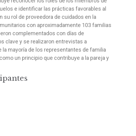
ncluye reconocer los roles de los miembros de
elos e identificar las prácticas favorables al
n su rol de proveedora de cuidados en la
comunitarios con aproximadamente 103 familias
fueron complementados con días de
 clave y se realizaron entrevistas a
 la mayoría de los representantes de familia
como un principio que contribuye a la pareja y
cipantes