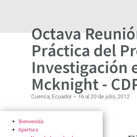
Octava Reunió
Práctica del P
Investigación 
Mcknight - CD
Cuenca, Ecuador – 16 al 20 de julio, 2012
Bienvenida
Apertura