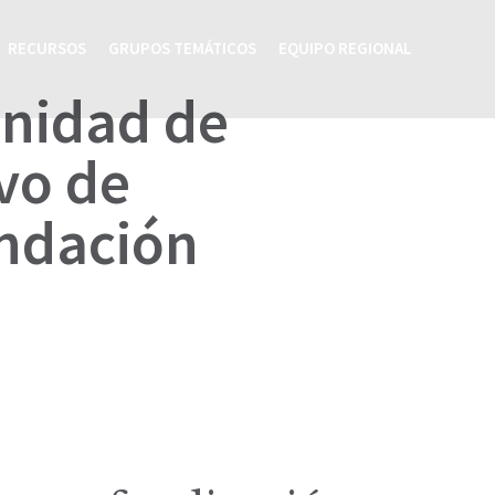
RECURSOS
GRUPOS TEMÁTICOS
EQUIPO REGIONAL
unidad de
vo de
undación