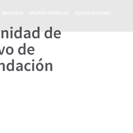
RECURSOS
GRUPOS TEMÁTICOS
EQUIPO REGIONAL
unidad de
vo de
undación