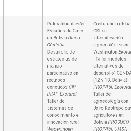
Retroalimentación
Conferencia globa
Estudios de Caso
GSI en
en Bolivia
Diana
intensificación
Córdoba
agroecológica en
Desarrollo de
Washington
Ekoru
estrategias de
Taller modelos
manejo
alternativos de
participativo en
desarrollo) CEND
recursos
(12 y 13, Bolivia)
genéticos
CIP,
PROINPA, Ekorura
INIAP, Ekorural
Taller de
Taller de
agroecología con
sistemas de
Jairo Restrepo pa
conocimiento e
agricultores en
innovación rural
Bolivia
PROSUCO,
Wageningen,
PROINPA, UMSA,