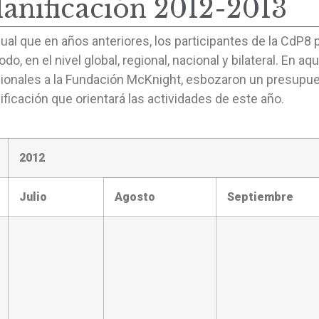
lanificación 2012-2013
gual que en años anteriores, los participantes de la CdP8 
odo, en el nivel global, regional, nacional y bilateral. En 
ionales a la Fundación McKnight, esbozaron un presupuest
ificación que orientará las actividades de este año.
2012
Julio
Agosto
Septiembre