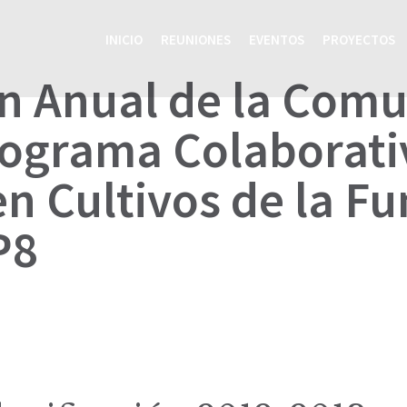
INICIO
REUNIONES
EVENTOS
PROYECTOS
n Anual de la Com
rograma Colaborati
en Cultivos de la F
P8