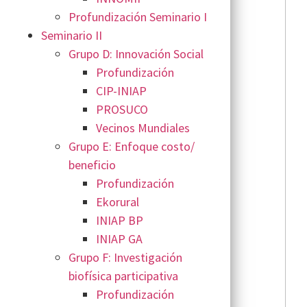
Profundización Seminario I
Seminario II
Grupo D: Innovación Social
Profundización
CIP-INIAP
PROSUCO
Vecinos Mundiales
Grupo E: Enfoque costo/
beneficio
Profundización
Ekorural
INIAP BP
INIAP GA
Grupo F: Investigación
biofísica participativa
Profundización