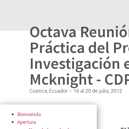
Octava Reunió
Práctica del P
Investigación 
Mcknight - CD
Cuenca, Ecuador – 16 al 20 de julio, 2012
Bienvenida
Apertura