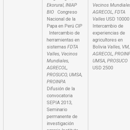
Ekorural, INIAP
Vecinos Mundiale
BIO
Congreso
AGRECOL, FDTA
Nacional de la
Valles
USD 1000
Papa en Perú
CIP
Intercambio de
Intercambio de
experiencias de
herramientas en
agricultores en
sistemas
FDTA
Bolivia
Valles, VM,
Valles, Vecinos
AGRECOL, PROINP
Mundiales,
UMSA, PROSUCO
AGRECOL,
USD 2500
PROSUCO, UMSA,
PROINPA
Difusión de la
convocatoria
SEPIA 2013,
Seminario
permanente de
investigación