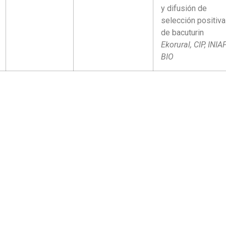
y difusión de
selección positiva
de bacuturin
Ekorural, CIP, INIA
BIO