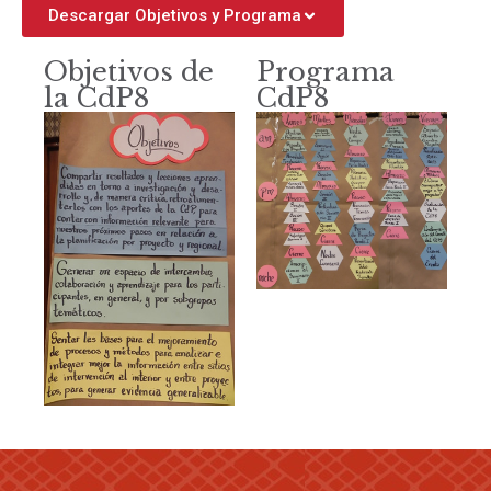
Descargar Objetivos y Programa
Objetivos de
Programa
la CdP8
CdP8