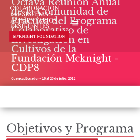
Octava Reunión Anual
de la Comunidad de
Práctica del Programa
Colaborativo de
Investigación en
Cultivos de la
Fundación Mcknight -
CDP8
Cuenca, Ecuador – 16 al 20 de julio, 2012
Objetivos y Programa