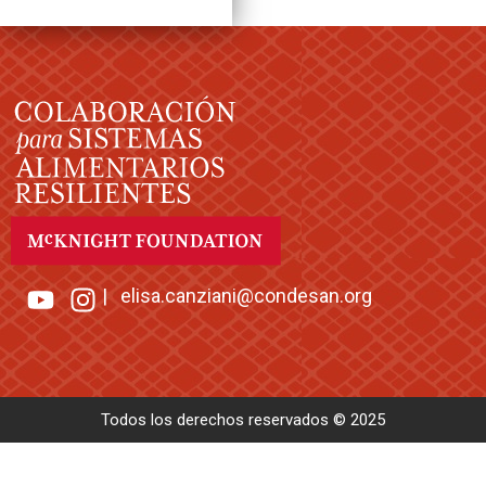
|
elisa.canziani@condesan.org
Todos los derechos reservados © 2025