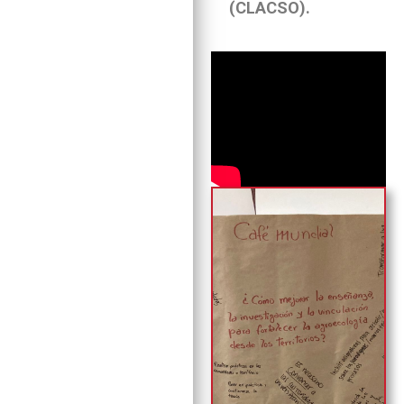
(CLACSO).