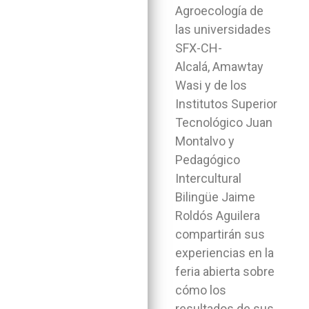
Agroecología de
las universidades
SFX-CH-
Alcalá, Amawtay
Wasi y de los
Institutos Superior
Tecnológico Juan
Montalvo y
Pedagógico
Intercultural
Bilingüe Jaime
Roldós Aguilera
compartirán sus
experiencias en la
feria abierta sobre
cómo los
resultados de sus