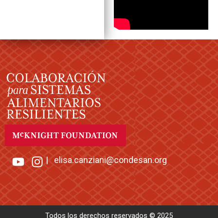
|
elisa.canziani@condesan.org
Todos los derechos reservados © 2025