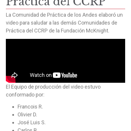
Práctica del CCRP
La Comunidad de Práctica de los Andes elaboró un
video para saludar a las demás Comunidades de
Práctica del CCRP de la Fundación McKnight.
El Equipo de producción del video estuvo
conformado por:
Francois R.
Olivier D.
José Luis S.
Carlos B.