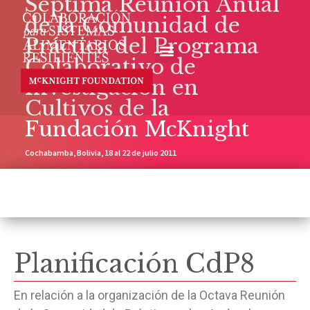
Séptima Reunión Anual
de la Comunidad de
Práctica del Programa
Colaborativo de
Investigación en
Cultivos de la
Fundación McKnight
Cochabamba, Bolivia, 18 al 22 de julio 2011
Planificación CdP8
En relación a la organización de la Octava Reunión